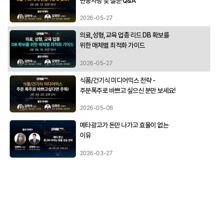
변동사항 및 질문 Q&A
2026-05-27
의료,성형,교육 업종 리드 DB 확보를
위한 매체별 최적화 가이드
2026-05-27
식품/건기식 미디어믹스 전략 -
주문폭주로 바쁘고 싶으신 분만 보세요!
2026-05-06
메타광고가 돈만 나가고 효율이 없는
이유
2026-03-27