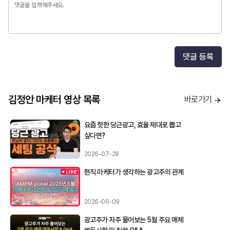
댓글 등록
김정안 마케터 영상 목록
바로가기
요즘 핫한 당근광고, 효율 제대로 뽑고
싶다면?
2026-07-28
현직 마케터가 생각하는 광고주의 관계
2026-06-09
광고주가 자주 물어보는 5월 주요 매체