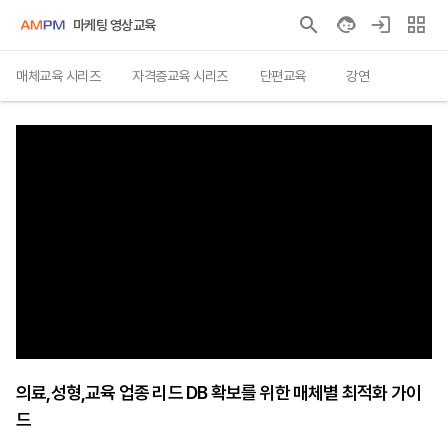
마케팅 영상교육
매체교육 시리즈
자격증교육 시리즈
단편교육
강연
의료,성형,교육 업종 리드 DB 확보를 위한 매체별 최적화 가이
드