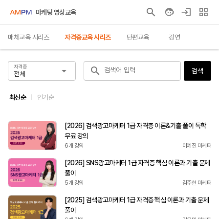
마케팅 영상교육
매체교육 시리즈
자격증교육 시리즈
단편교육
강연
자격증
검색어 입력
검색
전체
최신순
인기순
[2026] 검색광고마케터 1급 자격증 이론&기출 풀이 독학
무료 강의
6개 강의
이예진 마케터
[2026] SNS광고마케터 1급 자격증 핵심 이론과 기출 문제
풀이
5개 강의
김주현 마케터
[2025] 검색광고마케터 1급 자격증 핵심 이론과 기출 문제
풀이