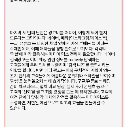
훨씬 높아집니다.
마지막 세 번째 난관은 광고비를 어디에, 어떻게 써야 할지
모른다는 고민입니다. 네이버, 메타(인스타그램/페이스북),
구글, 유튜브 등 다양한 채널 앞에서 예산 분배는 늘 어려운
숙제인데요. 이때 매체들을 경쟁 관계로 보기보다, 각각의
'역할'에 따라 활용하는 미디어 믹스 전략이 필요합니다. 네이버
검색광고는 이미 웨딩 관련 정보를 actively 탐색하는
고객들에게 우리 업체를 노출하며 '검색 니즈'를 충족시키는
역할을 합니다. 반면 메타 광고는 아직 구체적인 계획이 없는
초기 단계의 고객들에게 아름다운 분위기와 스타일을 보여주며
'관심'을 불러일으키는 데 효과적입니다. 구글/유튜브는 웨딩
준비 체크리스트, 업체 비교 영상, 실제 후기 콘텐츠 등으로
고객의 '신뢰'를 쌓고 최종 결정을 돕는 데 유리합니다. 고객의
여정 단계에 맞춰 각 매체의 강점을 활용하는 미디어믹스를
구성하면, 제한된 예산으로도 최고의 효율을 만들어낼 수
있습니다.