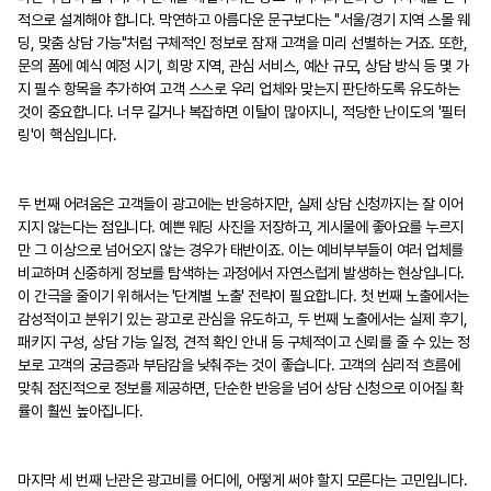
적으로 설계해야 합니다. 막연하고 아름다운 문구보다는 "서울/경기 지역 스몰 웨
딩, 맞춤 상담 가능"처럼 구체적인 정보로 잠재 고객을 미리 선별하는 거죠. 또한,
문의 폼에 예식 예정 시기, 희망 지역, 관심 서비스, 예산 규모, 상담 방식 등 몇 가
지 필수 항목을 추가하여 고객 스스로 우리 업체와 맞는지 판단하도록 유도하는
것이 중요합니다. 너무 길거나 복잡하면 이탈이 많아지니, 적당한 난이도의 '필터
링'이 핵심입니다.
두 번째 어려움은 고객들이 광고에는 반응하지만, 실제 상담 신청까지는 잘 이어
지지 않는다는 점입니다. 예쁜 웨딩 사진을 저장하고, 게시물에 좋아요를 누르지
만 그 이상으로 넘어오지 않는 경우가 태반이죠. 이는 예비부부들이 여러 업체를
비교하며 신중하게 정보를 탐색하는 과정에서 자연스럽게 발생하는 현상입니다.
이 간극을 줄이기 위해서는 '단계별 노출' 전략이 필요합니다. 첫 번째 노출에서는
감성적이고 분위기 있는 광고로 관심을 유도하고, 두 번째 노출에서는 실제 후기,
패키지 구성, 상담 가능 일정, 견적 확인 안내 등 구체적이고 신뢰를 줄 수 있는 정
보로 고객의 궁금증과 부담감을 낮춰주는 것이 좋습니다. 고객의 심리적 흐름에
맞춰 점진적으로 정보를 제공하면, 단순한 반응을 넘어 상담 신청으로 이어질 확
률이 훨씬 높아집니다.
마지막 세 번째 난관은 광고비를 어디에, 어떻게 써야 할지 모른다는 고민입니다.