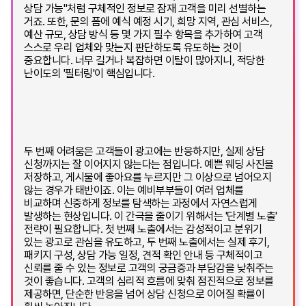
상담 가능"처럼 구체적인 정보로 잠재 고객을 미리 선별하는
거죠. 또한, 문의 폼에 예식 예정 시기, 희망 지역, 관심 서비스,
예산 규모, 상담 방식 등 몇 가지 필수 항목을 추가하여 고객
스스로 우리 업체와 맞는지 판단하도록 유도하는 것이
중요합니다. 너무 길거나 복잡하면 이탈이 많아지니, 적당한
난이도의 '필터링'이 핵심입니다.
두 번째 어려움은 고객들이 광고에는 반응하지만, 실제 상담
신청까지는 잘 이어지지 않는다는 점입니다. 예쁜 웨딩 사진을
저장하고, 게시물에 좋아요를 누르지만 그 이상으로 넘어오지
않는 경우가 태반이죠. 이는 예비부부들이 여러 업체를
비교하며 신중하게 정보를 탐색하는 과정에서 자연스럽게
발생하는 현상입니다. 이 간극을 줄이기 위해서는 '단계별 노출'
전략이 필요합니다. 첫 번째 노출에서는 감성적이고 분위기
있는 광고로 관심을 유도하고, 두 번째 노출에서는 실제 후기,
패키지 구성, 상담 가능 일정, 견적 확인 안내 등 구체적이고
신뢰를 줄 수 있는 정보로 고객의 궁금증과 부담감을 낮춰주는
것이 좋습니다. 고객의 심리적 흐름에 맞춰 점진적으로 정보를
제공하면, 단순한 반응을 넘어 상담 신청으로 이어질 확률이