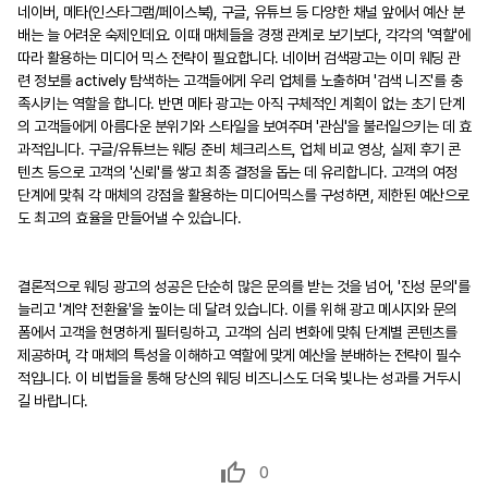
네이버, 메타(인스타그램/페이스북), 구글, 유튜브 등 다양한 채널 앞에서 예산 분
배는 늘 어려운 숙제인데요. 이때 매체들을 경쟁 관계로 보기보다, 각각의 '역할'에
따라 활용하는 미디어 믹스 전략이 필요합니다. 네이버 검색광고는 이미 웨딩 관
련 정보를 actively 탐색하는 고객들에게 우리 업체를 노출하며 '검색 니즈'를 충
족시키는 역할을 합니다. 반면 메타 광고는 아직 구체적인 계획이 없는 초기 단계
의 고객들에게 아름다운 분위기와 스타일을 보여주며 '관심'을 불러일으키는 데 효
과적입니다. 구글/유튜브는 웨딩 준비 체크리스트, 업체 비교 영상, 실제 후기 콘
텐츠 등으로 고객의 '신뢰'를 쌓고 최종 결정을 돕는 데 유리합니다. 고객의 여정
단계에 맞춰 각 매체의 강점을 활용하는 미디어믹스를 구성하면, 제한된 예산으로
도 최고의 효율을 만들어낼 수 있습니다.
결론적으로 웨딩 광고의 성공은 단순히 많은 문의를 받는 것을 넘어, '진성 문의'를
늘리고 '계약 전환율'을 높이는 데 달려 있습니다. 이를 위해 광고 메시지와 문의
폼에서 고객을 현명하게 필터링하고, 고객의 심리 변화에 맞춰 단계별 콘텐츠를
제공하며, 각 매체의 특성을 이해하고 역할에 맞게 예산을 분배하는 전략이 필수
적입니다. 이 비법들을 통해 당신의 웨딩 비즈니스도 더욱 빛나는 성과를 거두시
길 바랍니다.
0