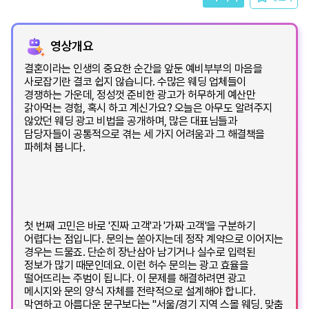
영상개요
결혼이라는 인생의 중요한 순간을 앞둔 예비부부의 마음을
사로잡기란 결코 쉽지 않습니다. 수많은 웨딩 업체들이
경쟁하는 가운데, 정성껏 준비한 광고가 허무하게 예산만
갉아먹는 경험, 혹시 하고 계신가요? 오늘은 아무도 알려주지
않았던 웨딩 광고 비법을 공개하며, 많은 대표님들과
담당자들이 공통적으로 겪는 세 가지 어려움과 그 해결책을
파헤쳐 봅니다.
첫 번째 고민은 바로 '진짜 고객'과 '가짜 고객'을 구분하기
어렵다는 점입니다. 문의는 쏟아지는데 정작 계약으로 이어지는
경우는 드물죠. 단순히 장난삼아 남기거나 실수로 입력된
정보가 많기 때문인데요. 이런 허수 문의는 광고 효율을
떨어뜨리는 주범이 됩니다. 이 문제를 해결하려면 광고
메시지와 문의 양식 자체를 전략적으로 설계해야 합니다.
막연하고 아름다운 문구보다는 "서울/경기 지역 스몰 웨딩, 맞춤