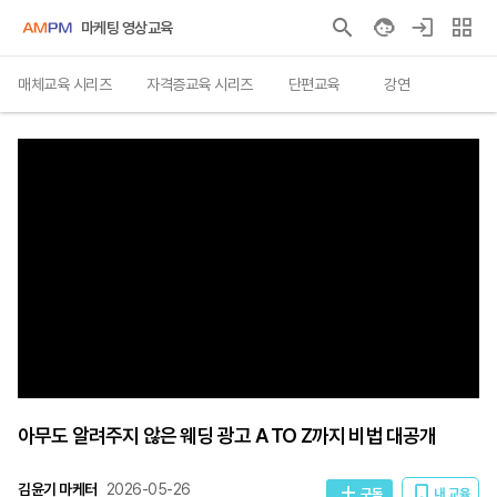
마케팅 영상교육
매체교육 시리즈
자격증교육 시리즈
단편교육
강연
아무도 알려주지 않은 웨딩 광고 A TO Z까지 비법 대공개
김윤기 마케터
2026-05-26
구독
내 교육