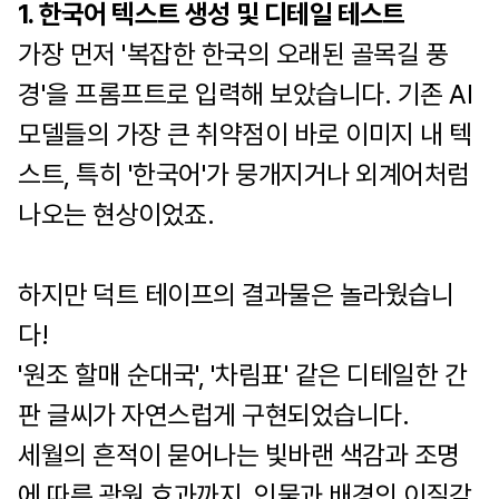
1. 한국어 텍스트 생성 및 디테일 테스트
가장 먼저 '복잡한 한국의 오래된 골목길 풍
경'을 프롬프트로 입력해 보았습니다. 기존 AI
모델들의 가장 큰 취약점이 바로 이미지 내 텍
스트, 특히 '한국어'가 뭉개지거나 외계어처럼
나오는 현상이었죠.
하지만 덕트 테이프의 결과물은 놀라웠습니
다!
'원조 할매 순대국', '차림표' 같은 디테일한 간
판 글씨가 자연스럽게 구현되었습니다.
세월의 흔적이 묻어나는 빛바랜 색감과 조명
에 따른 광원 효과까지, 인물과 배경의 이질감