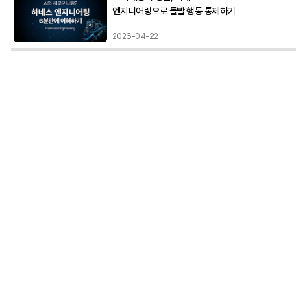
엔지니어링으로 돌발 행동 통제하기
2026-04-22
챗GPT의 새로운 이미지 모델 '덕트
테이프(Duct Tape)'? 나노바나나와
성능 전격 비교! | AI 트렌드
2026-04-22
인스타그램 카드 뉴스 AI 에이전트로
"딸깍" 하는 방법!
2026-04-13
마케팅 에이전트 AI로 리뷰 분석부터
구글 스티치 상세페이지 제작까지 한
번에!
2026-04-06
1인 마케터를 위한 AI 마케팅 에이전트
만드는 방법! (AI Agent 만들기)
2026-04-03