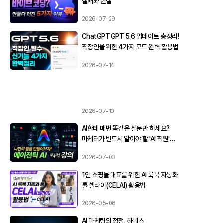
실패와 현실
2026-07-29
ChatGPT GPT 5.6 업데이트 총정리!
직장인을 위한 4가지 모드 완벽 활용법
2026-07-14
2026-07-10
AI한테 매번 똑같은 질문만 하세요?
마케터가 반드시 알아야 할 'AI 직원'
만드는 법 (feat. 에이전틱 AI)
2026-07-03
1인 쇼핑몰 대표를 위한 AI 룩북 자동화
툴 셀라이(CELAI) 활용법
2026-05-06
AI 마케팅의 정점, 하네스