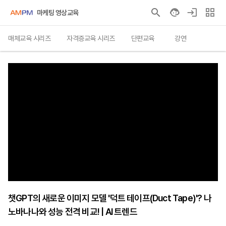
마케팅 영상교육
매체교육 시리즈
자격증교육 시리즈
단편교육
강연
챗GPT의 새로운 이미지 모델 '덕트 테이프(Duct Tape)'? 나
노바나나와 성능 전격 비교! | AI 트렌드