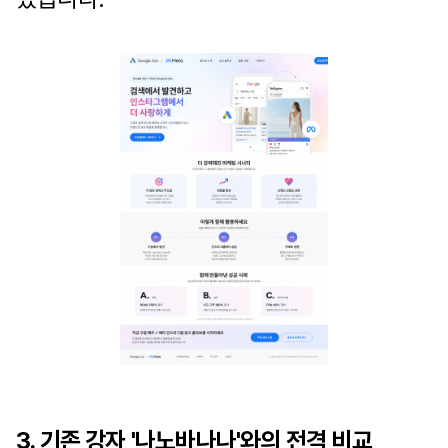
3. 기존 강자 '나노바나나'와의 전격 비교