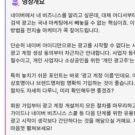
영상개요
네이버에서 내 비즈니스를 알리고 싶은데, 대체 어디서부
검색 광고는 국내 마케팅에서 빼놓을 수 없는 핵심이죠. 이
방법을 전지솔 마케터가 콕 짚어드립니다.
단순히 네이버 아이디만으로는 광고를 시작할 수 없다는 사
광고 계정 생성 동의부터 차근차근 안내합니다. 사업자 
필수이고, 개인 사업자나 소상공인을 위한 '개인 광고주'
특히 놓치기 쉬운 포인트는 바로 '광고 계정 이름'인데요.
상호명이나 브랜드명처럼 명확히 기입하는 것이 좋습니다. 
절차도 자세히 다루니, 미리 확인해두면 좋겠죠?
회원 가입부터 광고 계정 개설까지 모든 절차를 마무리하고
가이드나 네이버 비즈니스 스쿨 등 다음 단계를 위한 유용
광고 시작이 생각보다 간단하다는 것을 깨달으실 거예요. 
마음껏 펼쳐보세요!