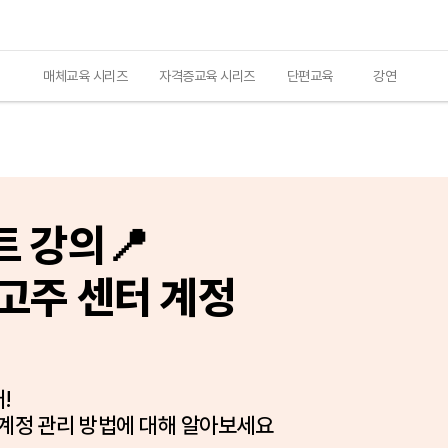
매체교육 시리즈
자격증교육 시리즈
단편교육
강연
강의📍

고주 센터 계정


 계정 관리 방법에 대해 알아보세요