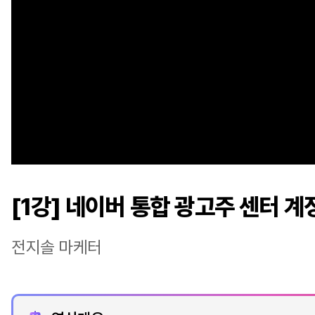
[1강] 네이버 통합 광고주 센터 계
전지솔 마케터