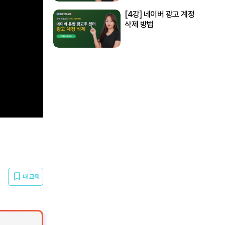
[4강] 네이버 광고 계정
삭제 방법
내 교육