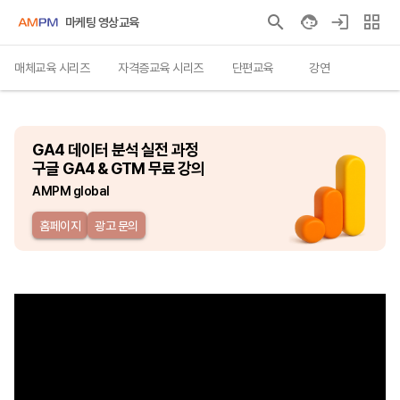
마케팅 영상교육
매체교육 시리즈
자격증교육 시리즈
단편교육
강연
GA4 데이터 분석 실전 과정

구글 GA4 & GTM 무료 강의
AMPM global
홈페이지
광고 문의