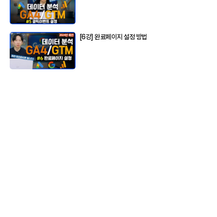
[6강] 완료페이지 설정 방법