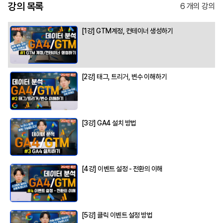
강의 목록
6 개의 강의
[1강] GTM계정, 컨테이너 생성하기
[2강] 태그, 트리거, 변수 이해하기
[3강] GA4 설치 방법
[4강] 이벤트 설정 - 전환의 이해
[5강] 클릭 이벤트 설정 방법