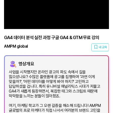
GA4 데이터 분석 실전 과정 구글 GA4 & GTM 무료 강의
AMPM global
내 교육
영상개요
사업을 시작했지만 온라인 광고의 파도 속에서 길을
잃으셨나요? 수많은 플랫폼에 광고를 집행하며 '과연 이게
맞을까?', '어떤 데이터를 어떻게 봐야 하지?' 고민하고
답답하셨을 겁니다. 특히 유니버설 애널리틱스 시대가 저물고
GA4가 새롭게 등장하면서, 복잡한 태그와 스크립트 때문에
막막함을 느끼는 분들이 많아졌죠.
여기, 마케팅 학교가 그 오랜 갈증을 해소해 드립니다! AMPM
글로벌의 프로 마케터가 직접 나서서 여러분의 브랜드 고민을