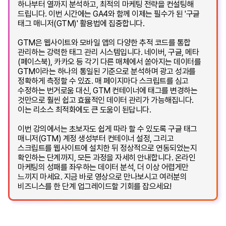
하나부터 열까지 분석하고, 최적의 마케팅 전략을 컨설팅해
드립니다. 이번 시간에는 GA4와 함께 이제는 필수가 된 '구글
태그 매니저(GTM)' 활용법에 집중합니다.
GTM은 웹사이트와 모바일 앱의 다양한 추적 코드를 통합
관리하는 강력한 태그 관리 시스템입니다. 네이버, 구글, 메타
(페이스북), 카카오 등 각기 다른 매체에서 쏟아지는 데이터를
GTM이라는 하나의 통일된 기준으로 분석하며 광고 성과를
정확하게 측정할 수 있죠. 매 페이지마다 스크립트를 심고
수정하는 번거로움 대신, GTM 컨테이너에 태그를 변경하는
것만으로 훨씬 쉽고 효율적인 데이터 관리가 가능해집니다.
이는 리소스 최적화에도 큰 도움이 된답니다.
이번 강의에서는 초보자도 쉽게 따라 할 수 있도록 구글 태그
매니저(GTM) 계정 생성부터 컨테이너 설정, 그리고
스크립트를 웹사이트에 설치한 뒤 정상적으로 연동되었는지
확인하는 단계까지, 모든 과정을 자세히 안내합니다. 온라인
마케팅의 성패를 좌우하는 데이터 분석, 더 이상 어렵게만
느끼지 마세요. 지금 바로 영상으로 만나보시고 여러분의
비즈니스를 한 단계 업그레이드할 기회를 잡으세요!